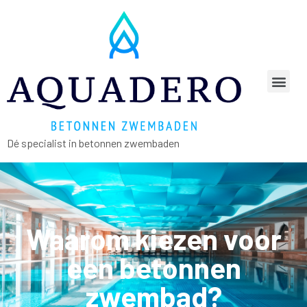
Dé specialist in betonnen zwembaden
Waarom kiezen voor
een betonnen
zwembad?