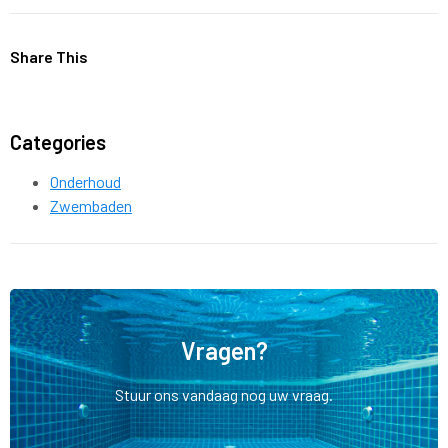
Share This
Categories
Onderhoud
Zwembaden
Vragen?
Stuur ons vandaag nog uw vraag.