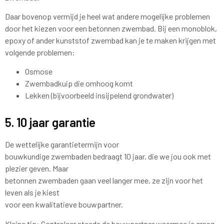
Daar bovenop vermijd je heel wat andere mogelijke problemen
door het kiezen voor een betonnen zwembad. Bij een monoblok,
epoxy of ander kunststof zwembad kan je te maken krijgen met
volgende problemen:
Osmose
Zwembadkuip die omhoog komt
Lekken (bijvoorbeeld insijpelend grondwater)
5. 10 jaar garantie
De wettelijke garantietermijn voor
bouwkundige zwembaden bedraagt 10 jaar, die we jou ook met
plezier geven. Maar
betonnen zwembaden gaan veel langer mee, ze zijn voor het
leven als je kiest
voor een kwalitatieve bouwpartner.
Kleine tip: Controleer steeds de bouwpartner waarmee je graag