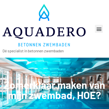
Dé specialist in betonnen zwembaden
Zomerklaar maken van
mijn zwembad, HOE?