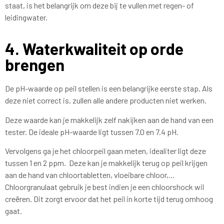
staat, is het belangrijk om deze bij te vullen met regen- of
leidingwater.
4. Waterkwaliteit op orde
brengen
De pH-waarde op peil stellen is een belangrijke eerste stap. Als
deze niet correct is, zullen alle andere producten niet werken.
Deze waarde kan je makkelijk zelf nakijken aan de hand van een
tester. De ideale pH-waarde ligt tussen 7.0 en 7.4 pH.
Vervolgens ga je het chloorpeil gaan meten, idealiter ligt deze
tussen 1 en 2 ppm. Deze kan je makkelijk terug op peil krijgen
aan de hand van chloortabletten, vloeibare chloor,…
Chloorgranulaat gebruik je best indien je een chloorshock wil
creëren. Dit zorgt ervoor dat het peil in korte tijd terug omhoog
gaat.