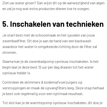
Ziet uw water groen? Dan wijst dit op de aanwezigheid van algen
en zal je nog wat extra producten dienen toe te voegen.
5. Inschakelen van technieken
Je start best met de schoonmaak en het spoelen van jouw
zwembadfilter. Dit doe je aan de hand van een backwash
waardoor het water in omgekeerde richting door de filter zal
stromen.
Daarna kan je de zwembadpomp opnieuw inschakelen. In het
begin laat je deze best 12 uur per dag draaien tot het water
opnieuw helder is.
Controleer de skimmers & bodemafvoerzuigers op
verstoppingen en maak de opvangfilters leeg. Deze stap herhaal
je best ook regelmatig voor een optimaal resultaat.
Tot slot kan je de warmtepomp opnieuw inschakelen, dit doe je