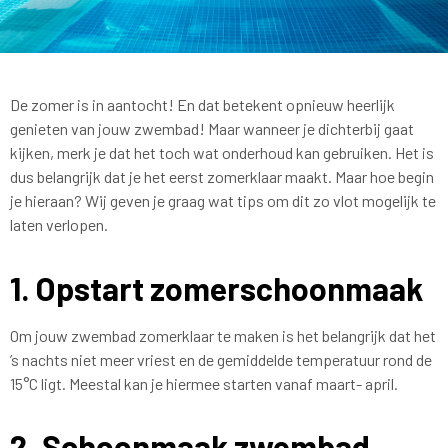
De zomer is in aantocht! En dat betekent opnieuw heerlijk
genieten van jouw zwembad! Maar wanneer je dichterbij gaat
kijken, merk je dat het toch wat onderhoud kan gebruiken. Het is
dus belangrijk dat je het eerst zomerklaar maakt. Maar hoe begin
je hieraan? Wij geven je graag wat tips om dit zo vlot mogelijk te
laten verlopen.
1. Opstart zomerschoonmaak
Om jouw zwembad zomerklaar te maken is het belangrijk dat het
’s nachts niet meer vriest en de gemiddelde temperatuur rond de
15°C ligt. Meestal kan je hiermee starten vanaf maart- april.
2. Schoonmaak zwembad