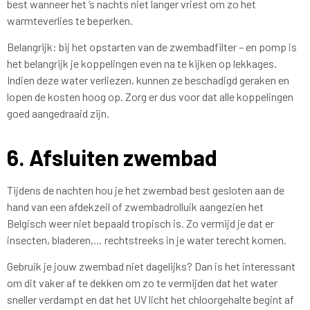
best wanneer het ’s nachts niet langer vriest om zo het
warmteverlies te beperken.
Belangrijk: bij het opstarten van de zwembadfilter – en pomp is
het belangrijk je koppelingen even na te kijken op lekkages.
Indien deze water verliezen, kunnen ze beschadigd geraken en
lopen de kosten hoog op. Zorg er dus voor dat alle koppelingen
goed aangedraaid zijn.
6. Afsluiten zwembad
Tijdens de nachten hou je het zwembad best gesloten aan de
hand van een afdekzeil of zwembadrolluik aangezien het
Belgisch weer niet bepaald tropisch is. Zo vermijd je dat er
insecten, bladeren,… rechtstreeks in je water terecht komen.
Gebruik je jouw zwembad niet dagelijks? Dan is het interessant
om dit vaker af te dekken om zo te vermijden dat het water
sneller verdampt en dat het UV licht het chloorgehalte begint af