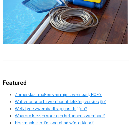
Featured
Zomerklaar maken van mijn zwembad, HOE?
Wat voor soort zwembadafdekking verkies jij?
Welk type zwembadtrap past bij jou?
Waarom kiezen voor een betonnen zwembad?
Hoe maak ik mijn zwembad winterklaar?