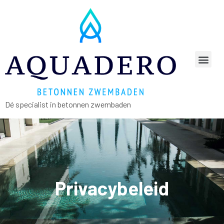
Dé specialist in betonnen zwembaden
Privacybeleid