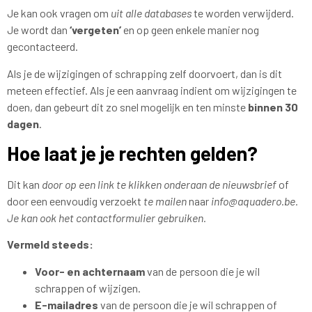
Je kan ook vragen om
uit alle databases
te worden verwijderd.
Je wordt dan
‘vergeten’
en op geen enkele manier nog
gecontacteerd.
Als je de wijzigingen of schrapping zelf doorvoert, dan is dit
meteen effectief. Als je een aanvraag indient om wijzigingen te
doen, dan gebeurt dit zo snel mogelijk en ten minste
binnen 30
dagen
.
Hoe laat je je rechten gelden?
Dit kan
door op een link te klikken onderaan de nieuwsbrief
of
door een eenvoudig verzoekt
te mailen
naar
info@aquadero.be.
Je kan ook het contactformulier gebruiken.
Vermeld steeds:
Voor- en achternaam
van de persoon die je wil
schrappen of wijzigen.
E-mailadres
van de persoon die je wil schrappen of